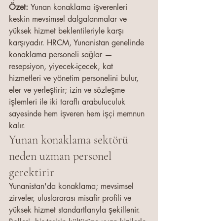
Özet: 
Yunan konaklama işverenleri 
keskin mevsimsel dalgalanmalar ve 
yüksek hizmet beklentileriyle karşı 
karşıyadır. HRCM, Yunanistan genelinde 
konaklama personeli sağlar — 
resepsiyon, yiyecek-içecek, kat 
hizmetleri ve yönetim personelini bulur, 
eler ve yerleştirir; izin ve sözleşme 
işlemleri ile iki taraflı arabuluculuk 
sayesinde hem işveren hem işçi memnun 
kalır.
Yunan konaklama sektörü 
neden uzman personel 
gerektirir
Yunanistan'da konaklama; mevsimsel 
zirveler, uluslararası misafir profili ve 
yüksek hizmet standartlarıyla şekillenir. 