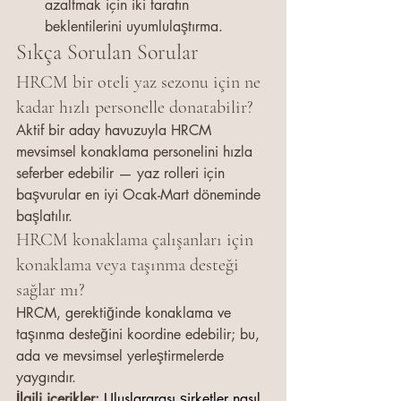
azaltmak için iki tarafın 
beklentilerini uyumlulaştırma.
Sıkça Sorulan Sorular
HRCM bir oteli yaz sezonu için ne 
kadar hızlı personelle donatabilir?
Aktif bir aday havuzuyla HRCM 
mevsimsel konaklama personelini hızla 
seferber edebilir — yaz rolleri için 
başvurular en iyi Ocak-Mart döneminde 
başlatılır.
HRCM konaklama çalışanları için 
konaklama veya taşınma desteği 
sağlar mı?
HRCM, gerektiğinde konaklama ve 
taşınma desteğini koordine edebilir; bu, 
ada ve mevsimsel yerleştirmelerde 
yaygındır.
İlgili içerikler: 
Uluslararası şirketler nasıl 