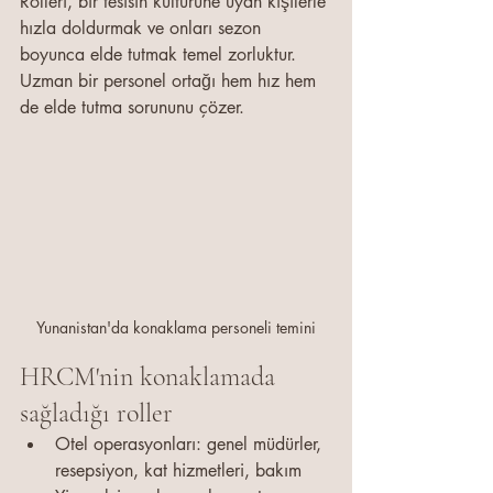
Rolleri, bir tesisin kültürüne uyan kişilerle 
hızla doldurmak ve onları sezon 
boyunca elde tutmak temel zorluktur. 
Uzman bir personel ortağı hem hız hem 
de elde tutma sorununu çözer.
Yunanistan'da konaklama personeli temini
HRCM'nin konaklamada 
sağladığı roller
Otel operasyonları: genel müdürler, 
resepsiyon, kat hizmetleri, bakım