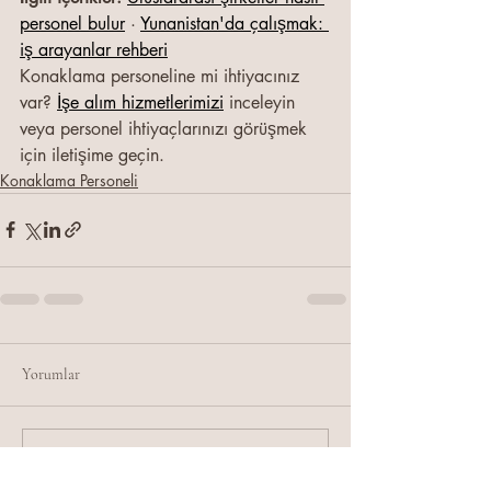
personel bulur
 · 
Yunanistan'da çalışmak: 
iş arayanlar rehberi
Konaklama personeline mi ihtiyacınız 
var? 
İşe alım hizmetlerimizi
 inceleyin 
veya personel ihtiyaçlarınızı görüşmek 
için iletişime geçin.
Konaklama Personeli
Yorumlar
Bir yorum yazın...