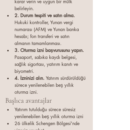
karar verin ve uygun bir mülk 
belirleyin.
2. Durum tespiti ve satın alma. 
Hukuki kontroller, Yunan vergi 
numarası (AFM) ve Yunan banka 
hesabı; fon transferi ve satın 
almanın tamamlanması.
3. Oturma izni başvurusunu yapın. 
Pasaport, sabıka kaydı belgesi, 
sağlık sigortası, yatırım kanıtı ve 
biyometri.
4. İzninizi alın. 
Yatırım sürdürüldüğü 
sürece yenilenebilen beş yıllık 
oturma izni.
Başlıca avantajlar
Yatırım tutulduğu sürece süresiz 
yenilenebilen beş yıllık oturma izni
26 ülkelik Schengen Bölgesi'nde 