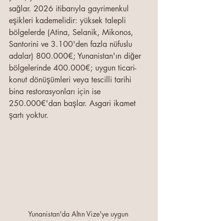
sağlar. 2026 itibarıyla gayrimenkul 
eşikleri kademelidir: yüksek talepli 
bölgelerde (Atina, Selanik, Mikonos, 
Santorini ve 3.100'den fazla nüfuslu 
adalar) 800.000€; Yunanistan'ın diğer 
bölgelerinde 400.000€; uygun ticari-
konut dönüşümleri veya tescilli tarihi 
bina restorasyonları için ise 
250.000€'dan başlar. Asgari ikamet 
şartı yoktur.
Yunanistan'da Altın Vize'ye uygun 