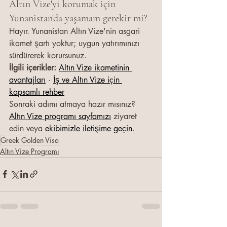
Altın Vize'yi korumak için 
Yunanistan'da yaşamam gerekir mi?
Hayır. Yunanistan Altın Vize'nin asgari 
ikamet şartı yoktur; uygun yatırımınızı 
sürdürerek korursunuz.
İlgili içerikler: 
Altın Vize ikametinin 
avantajları
 · 
İş ve Altın Vize için 
kapsamlı rehber
Sonraki adımı atmaya hazır mısınız? 
Altın Vize programı sayfamızı
 ziyaret 
edin veya 
ekibimizle iletişime geçin
.
Greek Golden Visa
Altın Vize Programı