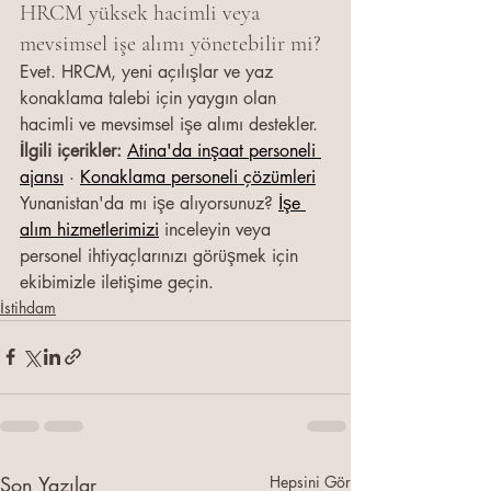
HRCM yüksek hacimli veya 
mevsimsel işe alımı yönetebilir mi?
Evet. HRCM, yeni açılışlar ve yaz 
konaklama talebi için yaygın olan 
hacimli ve mevsimsel işe alımı destekler.
İlgili içerikler: 
Atina'da inşaat personeli 
ajansı
 · 
Konaklama personeli çözümleri
Yunanistan'da mı işe alıyorsunuz? 
İşe 
alım hizmetlerimizi
 inceleyin veya 
personel ihtiyaçlarınızı görüşmek için 
ekibimizle iletişime geçin.
İstihdam
Son Yazılar
Hepsini Gör